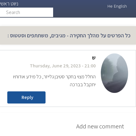
ניווט ראשי
Skip
He
English
Search
search
to
main
content
כל הפרטים על מהלך החקירה - מגיבים, משתתפים וסטטוס :
ש
Thursday, June 29, 2023 - 21:00
החלל מצוי בחקר סטיבן גלייזר, כל מידע אודותיו
יתקבל בברכה
Reply
Add new comment