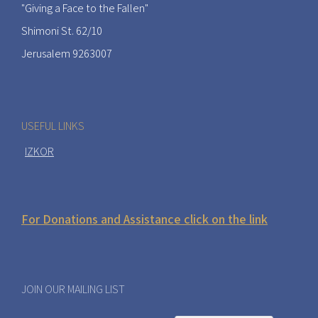
"Giving a Face to the Fallen"
Shimoni St. 62/10
Jerusalem 9263007
USEFUL LINKS
IZKOR
For Donations and Assistance click on the link
JOIN OUR MAILING LIST