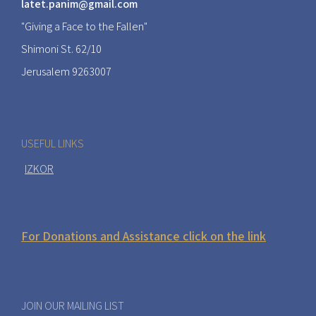
latet.panim@gmail.com
"Giving a Face to the Fallen"
Shimoni St. 62/10
Jerusalem 9263007
USEFUL LINKS
IZKOR
For Donations and Assistance click on the link
JOIN OUR MAILING LIST