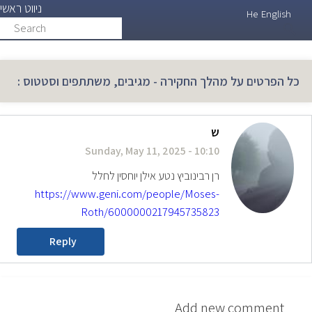
ניווט ראשי
Skip
He
English
Search
search
to
main
content
כל הפרטים על מהלך החקירה - מגיבים, משתתפים וסטטוס :
ש
Sunday, May 11, 2025 - 10:10
רן רבינוביץ נטע אילן יוחסין לחלל
https://www.geni.com/people/Moses-
Roth/6000000217945735823
Reply
Add new comment