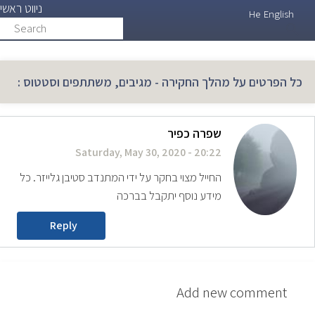
ניווט ראשי
Skip
He
English
Search
search
to
main
content
כל הפרטים על מהלך החקירה - מגיבים, משתתפים וסטטוס :
שפרה כפיר
Saturday, May 30, 2020 - 20:22
החייל מצוי בחקר על ידי המתנדב סטיבן גלייזר. כל
מידע נוסף יתקבל בברכה
Reply
Add new comment