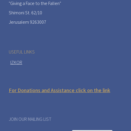
"Giving a Face to the Fallen"
Shimoni St. 62/10
Jerusalem 9263007
USEFUL LINKS
IZKOR
For Donations and Assistance click on the link
JOIN OUR MAILING LIST