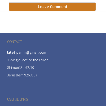
CONTACT
latet.panim@gmail.com
"Giving a Face to the Fallen"
Shimoni St. 62/10
Jerusalem 9263007
USEFUL LINKS