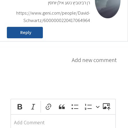
רן רבינוביץ נטע אילן יוחסין
https://www.geni.com/people/David-
Schwartz/6000000220417064964
Reply
Add new comment
attach_file
photo_camera