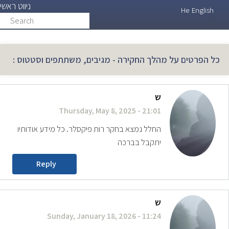
ניווט ראשי
Skip
He
English
Search
search
to
main
content
כל הפרטים על מהלך החקירה - מגיבים, משתתפים וסטטוס :
ש
Thursday, May 8, 2025 - 21:01
החלל נמצא בחקר רות פיקסלר. כל מידע אודותיו
יתקבל בברכה
Reply
ש
Sunday, January 18, 2026 - 11:24