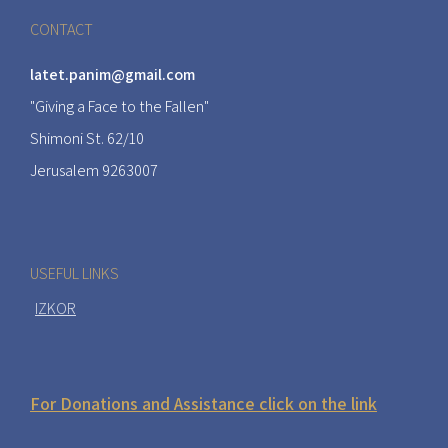
CONTACT
latet.panim@gmail.com
"Giving a Face to the Fallen"
Shimoni St. 62/10
Jerusalem 9263007
USEFUL LINKS
IZKOR
For Donations and Assistance click on the link