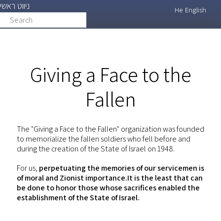
ניווט ראשי
Skip
He
English
Search
search
to
main
content
Giving a Face to the
Fallen
The "Giving a Face to the Fallen" organization was founded
to memorialize the fallen soldiers who fell before and
during the creation of the State of Israel on 1948.
For us,
perpetuating the memories of our servicemen is
of moral and Zionist importance.It is the least that can
be done to honor those whose sacrifices enabled the
establishment of the State of Israel.