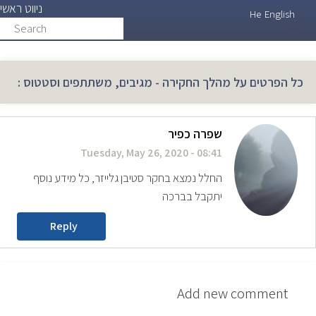
ניווט ראשי
Skip
He
English
Search
search
to
main
content
כל הפרטים על מהלך החקירה - מגיבים, משתתפים וסטטוס :
שפרה כפיר
Tuesday, May 26, 2020 - 08:41
החלל נמצא בחקר סטיבן גלייזר, כל מידע נוסף
יתקבל בברכה
Reply
Add new comment