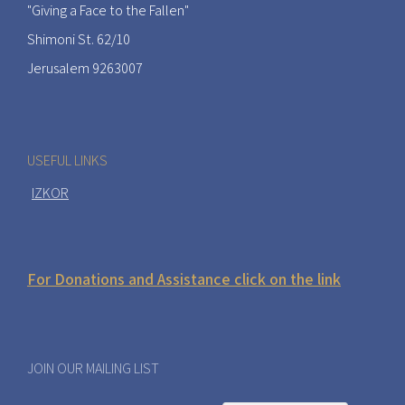
"Giving a Face to the Fallen"
Shimoni St. 62/10
Jerusalem 9263007
USEFUL LINKS
IZKOR
For Donations and Assistance click on the link
JOIN OUR MAILING LIST