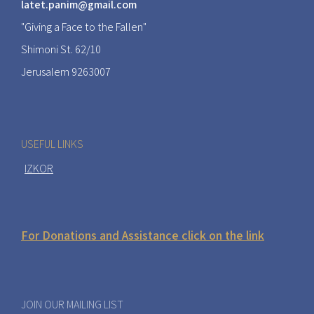
latet.panim@gmail.com
"Giving a Face to the Fallen"
Shimoni St. 62/10
Jerusalem 9263007
USEFUL LINKS
IZKOR
For Donations and Assistance click on the link
JOIN OUR MAILING LIST