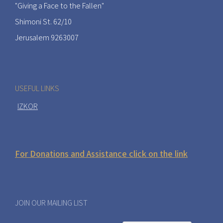
"Giving a Face to the Fallen"
Shimoni St. 62/10
Jerusalem 9263007
USEFUL LINKS
IZKOR
For Donations and Assistance click on the link
JOIN OUR MAILING LIST