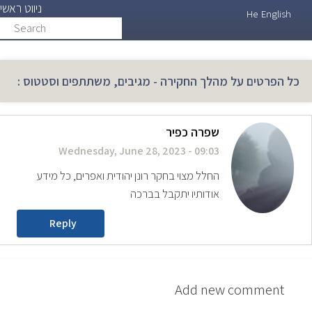
ניווט ראשי
Skip
He
English
Search
search
to
main
content
כל הפרטים על מהלך החקירה - מגיבים, משתתפים וסטטוס :
שפרה כפיר
Wednesday, June 28, 2023 - 09:03
החלל מצוי בחקר רונן יהודית ואפרים, כל מידע
אודותיו יתקבל בברכה
Reply
Add new comment