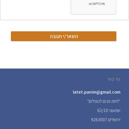
צור קשר
latet.panim@gmail.com
"לתת פנים לנופלים"
שמעוני 62/10
ירושלים 9263007