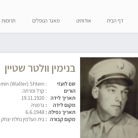
דילוג
לתוכן
דף הבית
אודותינו
מאגר הנופלים
תרומות
העיקרי
בנימין וולטר שטיין
שם לועזי
: Benjamin (Walter) Shtein
הורים
: קרל ומרתה
תאריך לידה
:
19.11.1920
מקום לידה
גרמניה
תאריך נפילה
6.6.1948
מקום קבורה
בית העלמין נחלת יצחק 