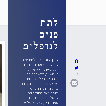
לתת
פנים
לנופלים
ארגון המתנדבים 'לתת פנים
לנופלים', שמטרתו הנצחת
חללי מערכות ישראל, עוסק
בין השאר, בהשלמת פרטי
חייהם של חללי מערכות
ישראל, שמצבותיהם חסרות
מידע וקורות חייהם לא
ידועים, זאת מתוך כוונה,
להשלים את חוב הזיכרון
שאנו חבים, לאלו שנפלו על