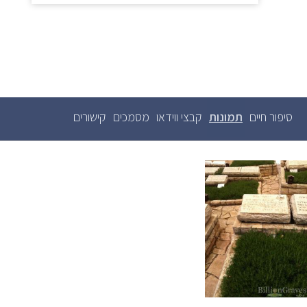
סיפור חיים
תמונות
(לשונית
קבצי ווידאו
מסמכים
קישורים
לשוניות
ראשיות
פעילה)