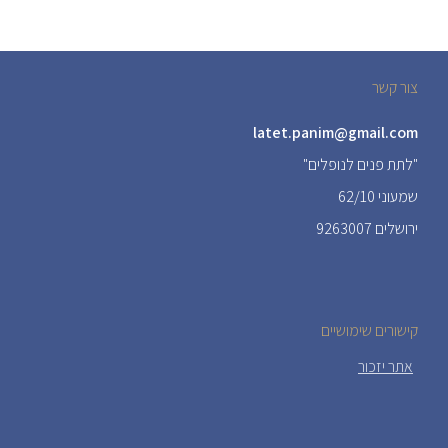
צור קשר
latet.panim@gmail.com
"לתת פנים לנופלים"
שמעוני 62/10
ירושלים 9263007
קישורים שימושיים
אתר יזכור