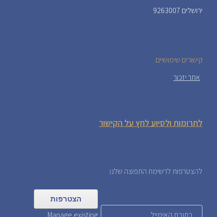
ירושלים 9263007
קישורים שימושיים
אתר יזכור
לתרומות ולסיוע לחץ על הקישור
להצטרפות לרשימת התפוצה שלנו
Manage existing