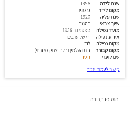
שנת לידה
1898
מקום לידה
גרמניה
שנת עליה
1920
שיוך צבאי
ההגנה
מועד נפילה
ספטמבר 1938
אירוע נפילה
ירי של ערבים
מקום נפילה
לוד
מקום קבורה
בית העלמין נחלת יצחק (אזרחי)
שם לועזי
חסר
קישור לעמוד יזכור
הוסיפו תגובה