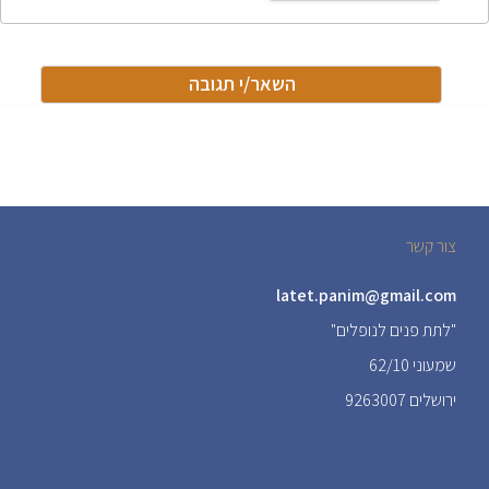
צור קשר
latet.panim@gmail.com
"לתת פנים לנופלים"
שמעוני 62/10
ירושלים 9263007