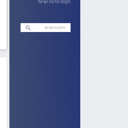
הקמת מדינת ישראל.
חיפוש
search
חופשי