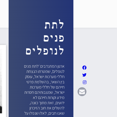
לתת
פנים
לנופלים
ארגון המתנדבים 'לתת פנים
לנופלים', שמטרתו הנצחת
חללי מערכות ישראל, עוסק
בין השאר, בהשלמת פרטי
חייהם של חללי מערכות
ישראל, שמצבותיהם חסרות
מידע וקורות חייהם לא
ידועים, זאת מתוך כוונה,
להשלים את חוב הזיכרון
שאנו חבים, לאלו שנפלו על