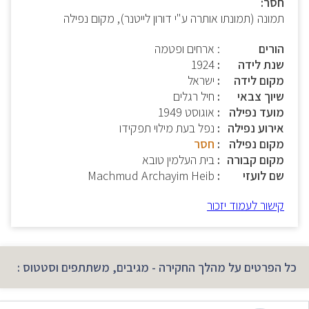
חסר:
תמונה (תמונתו אותרה ע"י דורון לייטנר), מקום נפילה
הורים
: ארחים ופטמה
שנת לידה
1924
מקום לידה
ישראל
שיוך צבאי
חיל רגלים
מועד נפילה
אוגוסט 1949
אירוע נפילה
נפל בעת מילוי תפקידו
מקום נפילה
חסר
מקום קבורה
בית העלמין טובא
שם לועזי
Machmud Archayim Heib
קישור לעמוד יזכור
כל הפרטים על מהלך החקירה - מגיבים, משתתפים וסטטוס :