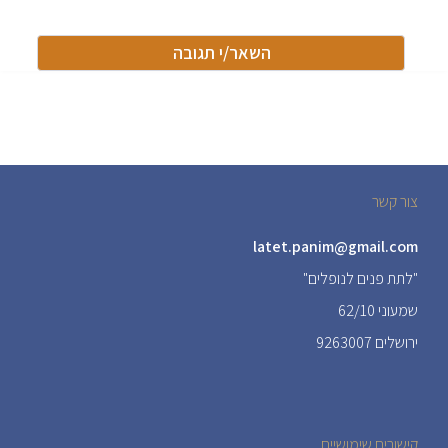
צור קשר
latet.panim@gmail.com
"לתת פנים לנופלים"
שמעוני 62/10
ירושלים 9263007
קישורים שימושיים