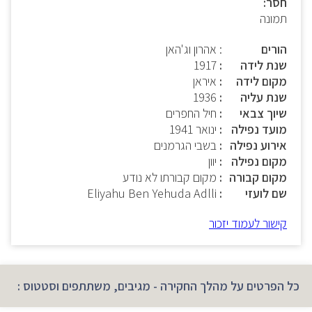
חסר:
תמונה
הורים
: אהרון וג'האן
שנת לידה
1917
מקום לידה
איראן
שנת עליה
1936
שיוך צבאי
חיל החפרים
מועד נפילה
ינואר 1941
אירוע נפילה
בשבי הגרמנים
מקום נפילה
יוון
מקום קבורה
מקום קבורתו לא נודע
שם לועזי
Eliyahu Ben Yehuda Adlli
קישור לעמוד יזכור
כל הפרטים על מהלך החקירה - מגיבים, משתתפים וסטטוס :