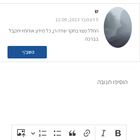
ש
5 דצמבר 2023, 12:00
החלל מצוי בחקר שדה רן, כל מידע אודותיו יתקבל
בברכה
השב/י
הוסיפו תגובה
attach_file
photo_camera