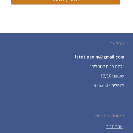
צור קשר
latet.panim@gmail.com
"לתת פנים לנופלים"
שמעוני 62/10
ירושלים 9263007
קישורים שימושיים
אתר יזכור