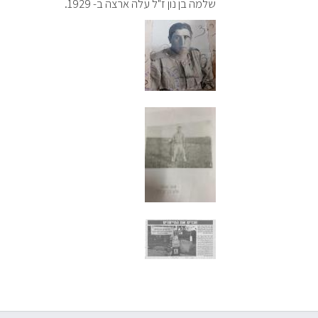
שלמה בן נון ז"ל עלה ארצה ב- 1929.