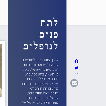
לתת
פנים
לנופלים
ארגון המתנדבים 'לתת פנים
לנופלים', שמטרתו הנצחת
חללי מערכות ישראל, עוסק
בין השאר, בהשלמת פרטי
חייהם של חללי מערכות
ישראל, שמצבותיהם חסרות
מידע וקורות חייהם לא
ידועים, זאת מתוך כוונה,
להשלים את חוב הזיכרון
שאנו חבים, לאלו שנפלו על