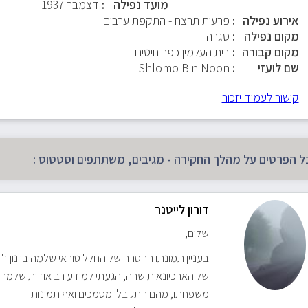
מועד נפילה
דצמבר 1937
אירוע נפילה
פרעות תרצח - התקפת ערבים
מקום נפילה
סגרה
מקום קבורה
בית העלמין כפר חיטים
שם לועזי
Shlomo Bin Noon
קישור לעמוד יזכור
ל הפרטים על מהלך החקירה - מגיבים, משתתפים וסטטוס :
דורון לייטנר
שלום,
בעניין תמונתו החסרה של החלל טוראי שלמה בן נון ז
של הארכיונאית שרה, הגעתי למידע רב אודות שלמה בן 
משפחתו, מהם התקבלו מסמכים ואף תמונות