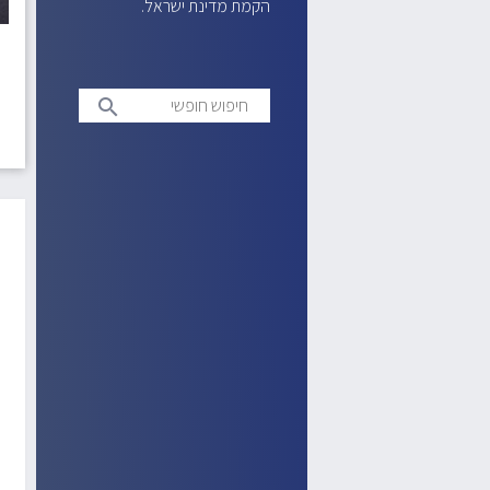
הקמת מדינת ישראל.
חיפוש
search
חופשי