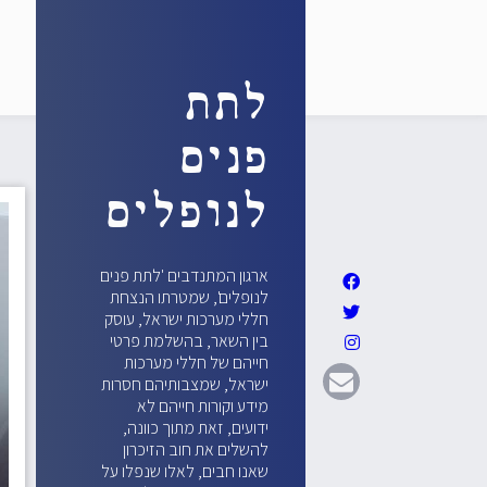
לתת
פנים
לנופלים
ארגון המתנדבים 'לתת פנים
לנופלים', שמטרתו הנצחת
חללי מערכות ישראל, עוסק
בין השאר, בהשלמת פרטי
חייהם של חללי מערכות
ישראל, שמצבותיהם חסרות
מידע וקורות חייהם לא
ידועים, זאת מתוך כוונה,
להשלים את חוב הזיכרון
שאנו חבים, לאלו שנפלו על