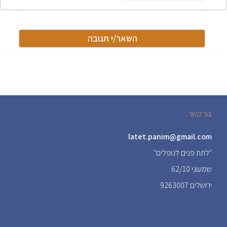
צור קשר
latet.panim@gmail.com
"לתת פנים לנופלים"
שמעוני 62/10
ירושלים 9263007