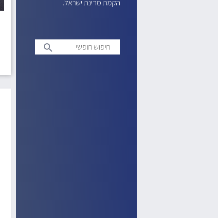
הקמת מדינת ישראל.
חיפוש
search
חופשי