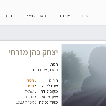
דילוג
לתוכן
דף הבית
אודותינו
מאגר הנופלים
תרומות
העיקרי
יצחק כהן מזרחי
חסר:
תמונה, שם הורים
הורים
:
חסר
שנת לידה
חסר
מקום לידה
ישראל
שיוך צבאי
ההגנה
מועד נפילה
אפריל 1923