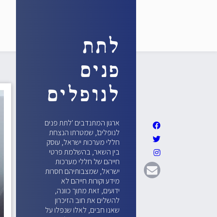
לתת
פנים
לנופלים
ארגון המתנדבים 'לתת פנים
לנופלים', שמטרתו הנצחת
חללי מערכות ישראל, עוסק
בין השאר, בהשלמת פרטי
חייהם של חללי מערכות
ישראל, שמצבותיהם חסרות
מידע וקורות חייהם לא
ידועים, זאת מתוך כוונה,
להשלים את חוב הזיכרון
שאנו חבים, לאלו שנפלו על