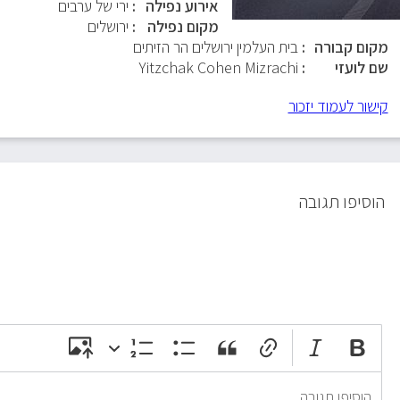
אירוע נפילה
ירי של ערבים
מקום נפילה
ירושלים
מקום קבורה
בית העלמין ירושלים הר הזיתים
שם לועזי
Yitzchak Cohen Mizrachi
קישור לעמוד יזכור
הוסיפו תגובה