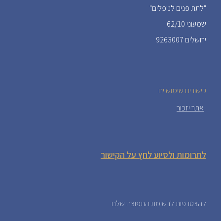
"לתת פנים לנופלים"
שמעוני 62/10
ירושלים 9263007
קישורים שימושיים
אתר יזכור
לתרומות ולסיוע לחץ על הקישור
להצטרפות לרשימת התפוצה שלנו