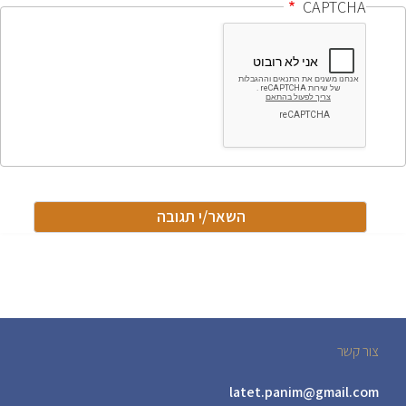
CAPTCHA
צור קשר
latet.panim@gmail.com