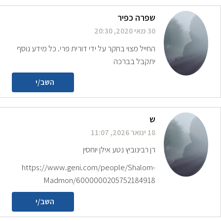
שפרה כפיר
30 מאי 2020, 20:30
החייל מצוי בחקר על ידי דורית פרי. כל מידע נוסף
יתקבל בברכה
השב/י
ש
18 ינואר 2026, 11:07
רן רבינוביץ נטע אילן יוחסין
https://www.geni.com/people/Shalom-
Madmon/6000000205752184918
השב/י