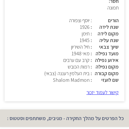
חסר:
תמונה
הורים
: יוסף וצפורה
שנת לידה
1926
מקום לידה
תימן
שנת עליה
1945
שיוך צבאי
חיל השיריון
מועד נפילה
מאי 1948
אירוע נפילה
קרב עם ערבים
מקום נפילה
רמות הכובש
מקום קבורה
בית העלמין רעננה (צבאי)
שם לועזי
Shalom Madmon
קישור לעמוד יזכור
כל הפרטים על מהלך החקירה - מגיבים, משתתפים וסטטוס :