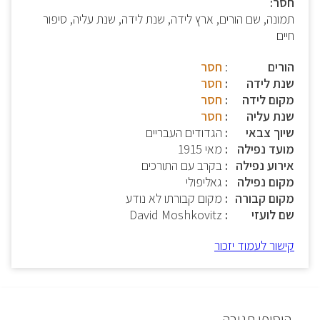
חסר:
תמונה, שם הורים, ארץ לידה, שנת לידה, שנת עליה, סיפור
חיים
הורים
:
חסר
שנת לידה
חסר
מקום לידה
חסר
שנת עליה
חסר
שיוך צבאי
הגדודים העבריים
מועד נפילה
מאי 1915
אירוע נפילה
בקרב עם התורכים
מקום נפילה
גאליפולי
מקום קבורה
מקום קבורתו לא נודע
שם לועזי
David Moshkovitz
קישור לעמוד יזכור
הוסיפו תגובה