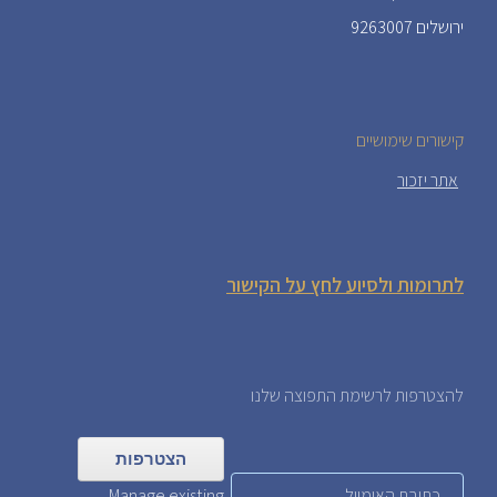
ירושלים 9263007
קישורים שימושיים
אתר יזכור
לתרומות ולסיוע לחץ על הקישור
להצטרפות לרשימת התפוצה שלנו
Manage existing