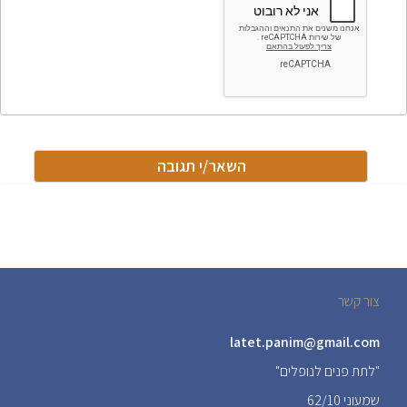
צור קשר
latet.panim@gmail.com
"לתת פנים לנופלים"
שמעוני 62/10