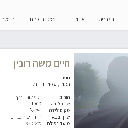
דילוג
לתוכן
דף הבית
אודותינו
מאגר הנופלים
תרומות
העיקרי
חיים משה רובין
חסר:
תמונה, סיפור חיים דל
הורים
: יוסף לזר ורבקה
שנת לידה
1900
מקום לידה
ישראל
שיוך צבאי
הגדודים העבריים
מועד נפילה
מאי 1920