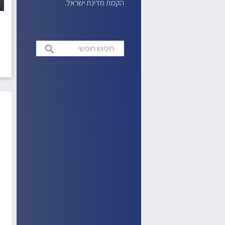
הקמת מדינת ישראל.
חיפוש
search
חופשי