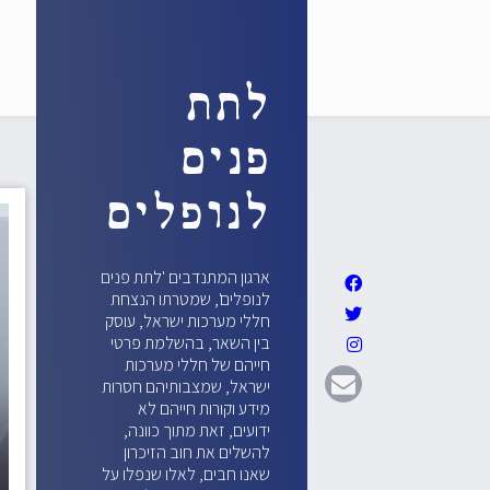
לתת
פנים
לנופלים
ארגון המתנדבים 'לתת פנים
לנופלים', שמטרתו הנצחת
חללי מערכות ישראל, עוסק
בין השאר, בהשלמת פרטי
חייהם של חללי מערכות
ישראל, שמצבותיהם חסרות
מידע וקורות חייהם לא
ידועים, זאת מתוך כוונה,
להשלים את חוב הזיכרון
שאנו חבים, לאלו שנפלו על