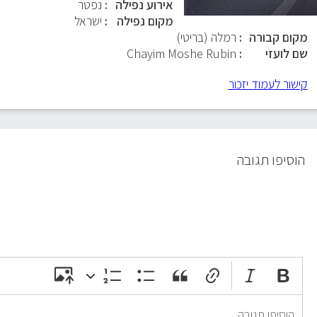
אירוע נפילה
נפטר
מקום נפילה
ישראל
מקום קבורה
רמלה (בריטי)
שם לועזי
Chayim Moshe Rubin
קישור לעמוד יזכור
הוסיפו תגובה