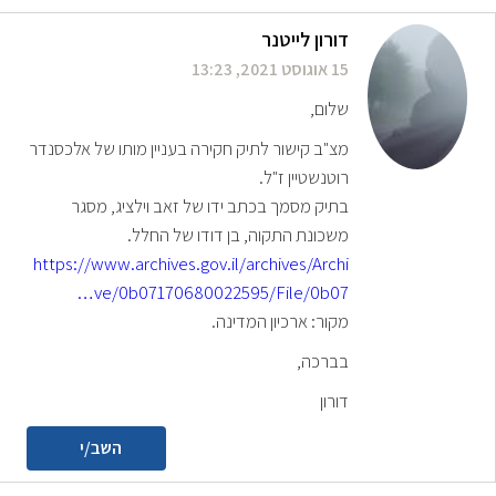
דורון לייטנר
15 אוגוסט 2021, 13:23
שלום,
מצ"ב קישור לתיק חקירה בעניין מותו של אלכסנדר
רוטנשטיין ז"ל.
בתיק מסמך בכתב ידו של זאב וילציג, מסגר
משכונת התקוה, בן דודו של החלל.
https://www.archives.gov.il/archives/Archi
ve/0b07170680022595/File/0b07…
מקור: ארכיון המדינה.
בברכה,
דורון
השב/י