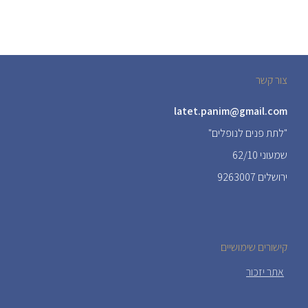
צור קשר
latet.panim@gmail.com
"לתת פנים לנופלים"
שמעוני 62/10
ירושלים 9263007
קישורים שימושיים
אתר יזכור