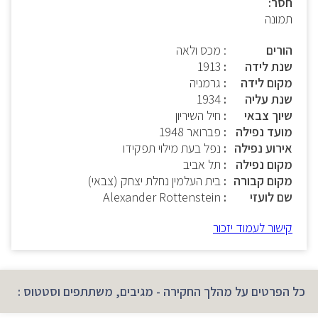
חסר:
תמונה
הורים
: מכס ולאה
שנת לידה
1913
מקום לידה
גרמניה
שנת עליה
1934
שיוך צבאי
חיל השיריון
מועד נפילה
פברואר 1948
אירוע נפילה
נפל בעת מילוי תפקידו
מקום נפילה
תל אביב
מקום קבורה
בית העלמין נחלת יצחק (צבאי)
שם לועזי
Alexander Rottenstein
קישור לעמוד יזכור
כל הפרטים על מהלך החקירה - מגיבים, משתתפים וסטטוס :