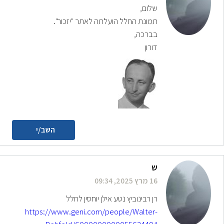
שלום,
תמונת החלל הועלתה לאתר "יזכור".
בברכה,
דורון
השב/י
ש
16 מרץ 2025, 09:34
רן רבינוביץ נטע אילן יוחסין לחלל
https://www.geni.com/people/Walter-