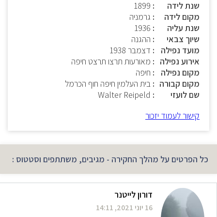
שנת לידה
1899
מקום לידה
גרמניה
שנת עליה
1936
שיוך צבאי
ההגנה
מועד נפילה
דצמבר 1938
אירוע נפילה
מאורעות תרצו תרצט חיפה
מקום נפילה
חיפה
מקום קבורה
בית העלמין חיפה חוף הכרמל
שם לועזי
Walter Reipeld
קישור לעמוד יזכור
כל הפרטים על מהלך החקירה - מגיבים, משתתפים וסטטוס :
דורון לייטנר
16 יוני 2021, 14:11