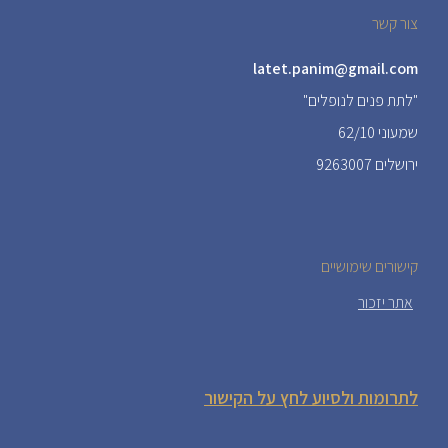
צור קשר
latet.panim@gmail.com
"לתת פנים לנופלים"
שמעוני 62/10
ירושלים 9263007
קישורים שימושיים
אתר יזכור
לתרומות ולסיוע לחץ על הקישור