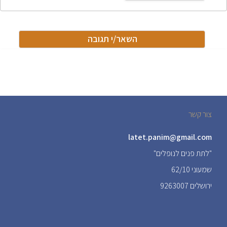
צור קשר
latet.panim@gmail.com
"לתת פנים לנופלים"
שמעוני 62/10
ירושלים 9263007