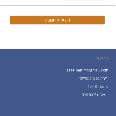
צור קשר
latet.panim@gmail.com
"לתת פנים לנופלים"
שמעוני 62/10
ירושלים 9263007