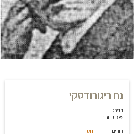
נח ריגורודסקי
חסר:
שמות הורים
הורים
:
חסר