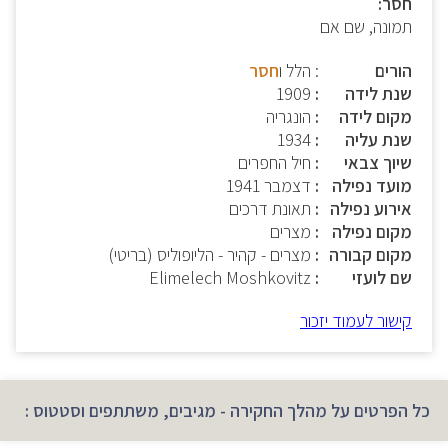
חסר:
תמונה, שם אם
הורים
: הלל ו
חסר
שנת לידה
1909
מקום לידה
הונגריה
שנת עליה
1934
שיוך צבאי
חיל החפרים
מועד נפילה
דצמבר 1941
אירוע נפילה
תאונת דרכים
מקום נפילה
מצרים
מקום קבורה
מצרים - קהיר - הליופוליס (בריטי)
שם לועזי
Elimelech Moshkovitz
קישור לעמוד יזכור
כל הפרטים על מהלך החקירה - מגיבים, משתתפים וסטטוס :