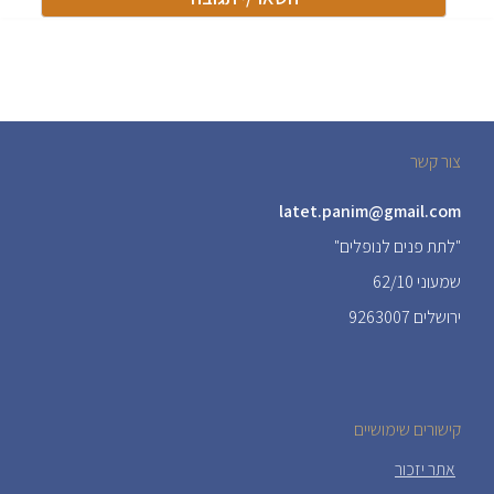
צור קשר
latet.panim@gmail.com
"לתת פנים לנופלים"
שמעוני 62/10
ירושלים 9263007
קישורים שימושיים
אתר יזכור