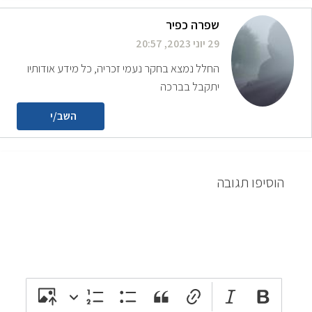
שפרה כפיר
29 יוני 2023, 20:57
החלל נמצא בחקר נעמי זכריה, כל מידע אודותיו
יתקבל בברכה
השב/י
הוסיפו תגובה
attach_file
photo_camera