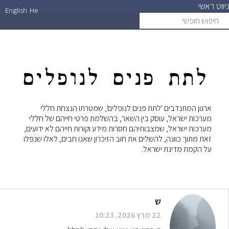
יווט ראשי
דילוג
English
He
יפוש
search
לתוכן
ופשי
העיקרי
לתת פנים לנופלים
ארגון המתנדבים 'לתת פנים לנופלים', שמטרתו הנצחת חללי
מערכות ישראל, עוסק בין השאר, בהשלמת פרטי חייהם של חללי
מערכות ישראל, שמצבותיהם חסרות מידע וקורות חייהם לא ידועים,
זאת מתוך כוונה, להשלים את חוב הזיכרון שאנו חבים, לאלו שנפלו
על הקמת מדינת ישראל.
ש
22 מרץ 2026, 10:23