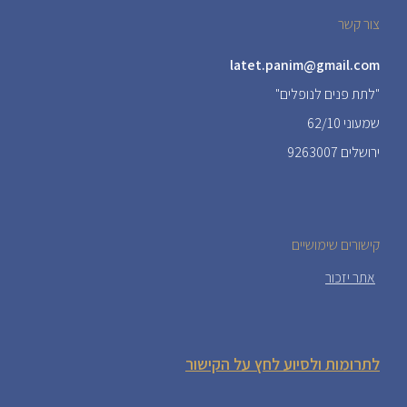
צור קשר
latet.panim@gmail.com
"לתת פנים לנופלים"
שמעוני 62/10
ירושלים 9263007
קישורים שימושיים
אתר יזכור
לתרומות ולסיוע לחץ על הקישור