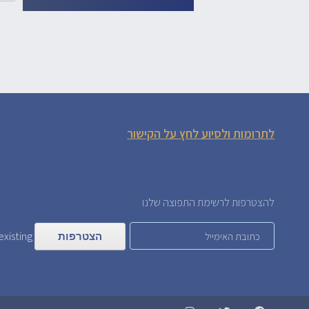
לתרומות ולסיוע לחץ על הקישור
להצטרפות לרשימת התפוצה שלנו
xisting