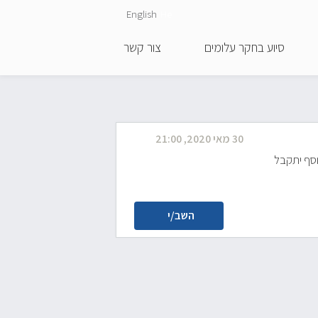
English
He
סיוע בחקר עלומים
צור קשר
30 מאי 2020, 21:00
וסף יתקבל
השב/י