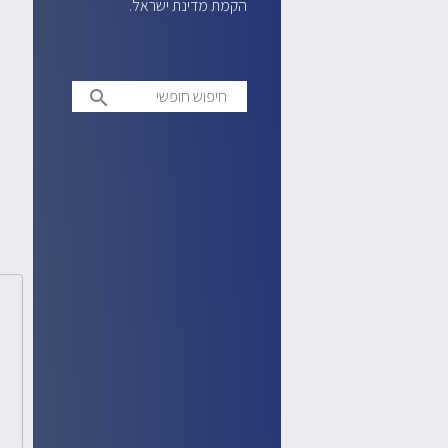
הקמת מדינת ישראל.
חיפוש
search
חופשי