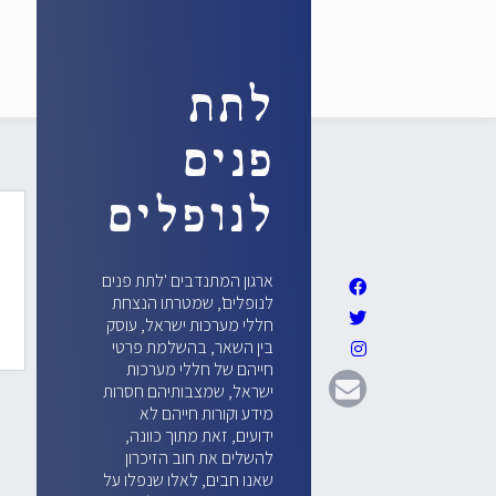
לתת
פנים
לנופלים
ארגון המתנדבים 'לתת פנים
לנופלים', שמטרתו הנצחת
חללי מערכות ישראל, עוסק
בין השאר, בהשלמת פרטי
חייהם של חללי מערכות
ישראל, שמצבותיהם חסרות
מידע וקורות חייהם לא
ידועים, זאת מתוך כוונה,
להשלים את חוב הזיכרון
שאנו חבים, לאלו שנפלו על