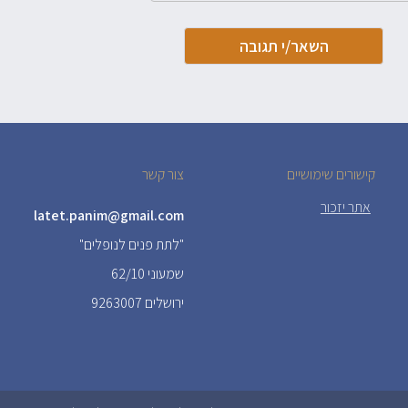
קישורים שימושיים
צור קשר
אתר יזכור
latet.panim@gmail.com
"לתת פנים לנופלים"
שמעוני 62/10
ירושלים 9263007