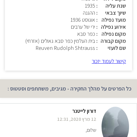
שנת עליה
1935
שיוך צבאי
ההגנה
מועד נפילה
אוגוסט 1936
אירוע נפילה
ירי של ערבים
מקום נפילה
כפר סבא
מקום קבורה
בית העלמין כפר סבא גאולים (אזרחי)
שם לועזי
Reuven Rudolph Shtrauss
קישור לעמוד יזכור
כל הפרטים על מהלך החקירה - מגיבים, משתתפים וסטטוס :
דורון לייטנר
12 מרץ 2020, 12:31
שלום,