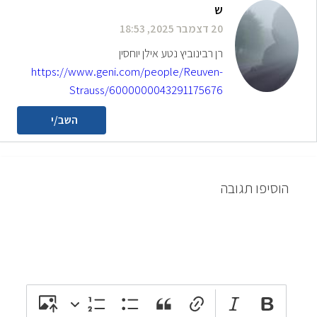
ש
20 דצמבר 2025, 18:53
רן רבינוביץ נטע אילן יוחסין
https://www.geni.com/people/Reuven-
Strauss/6000000043291175676
השב/י
הוסיפו תגובה
attach_file
photo_camera