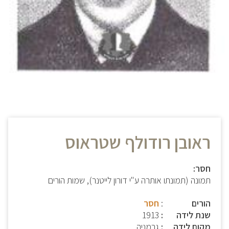
ראובן רודולף שטראוס
חסר:
תמונה (תמונתו אותרה ע"י דורון לייטנר), שמות הורים
הורים
:
חסר
שנת לידה
1913
מקום לידה
גרמניה