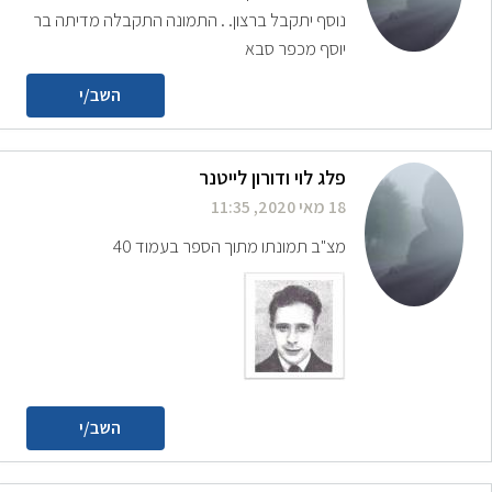
נוסף יתקבל ברצון. . התמונה התקבלה מדיתה בר
יוסף מכפר סבא
השב/י
פלג לוי ודורון לייטנר
18 מאי 2020, 11:35
מצ"ב תמונתו מתוך הספר בעמוד 40
השב/י