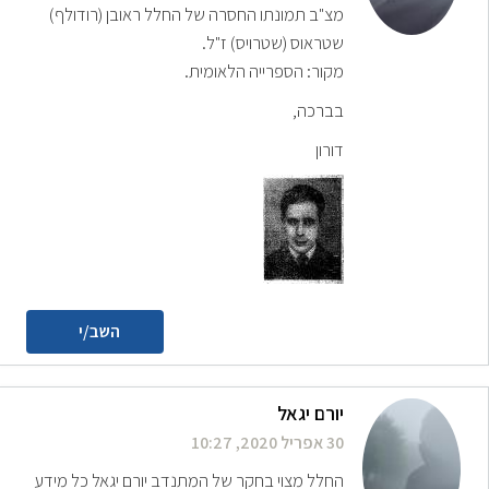
מצ"ב תמונתו החסרה של החלל ראובן (רודולף)
שטראוס (שטרויס) ז"ל.
מקור: הספרייה הלאומית.
בברכה,
דורון
השב/י
יורם יגאל
30 אפריל 2020, 10:27
החלל מצוי בחקר של המתנדב יורם יגאל כל מידע