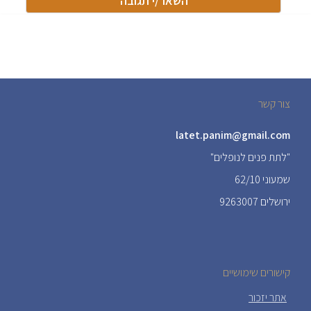
צור קשר
latet.panim@gmail.com
"לתת פנים לנופלים"
שמעוני 62/10
ירושלים 9263007
קישורים שימושיים
אתר יזכור