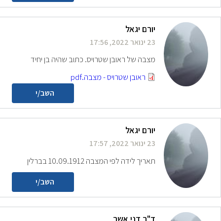
יורם יגאל
23 ינואר 2022, 17:56
מצבה של ראובן שטרויס. כתוב שהיה בן יחיד
ראובן שטרויס - מצבה.pdf
השב/י
יורם יגאל
23 ינואר 2022, 17:57
תאריך לידה לפי המצבה 10.09.1912 בברלין
השב/י
ד"ר דני אשר