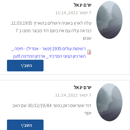
יורם יגאל
7 ינואר 2022, 11:14
עלה לארץ באוניה ירושלים בתאריך 11.03.1935.
כנראה עלה עם אח בשם דוד מבוגר ממנו ב 7
שנים
רשימות עולים 1935 (ינואר - אפריל) - חיפה _
הארכיון הציוני המרכזי _ ארכיון המדינה.pdf
השב/י
יורם יגאל
7 ינואר 2022, 11:24
דוד שטראוס רווק נפטר 30/12/19/84 שם האב
יוסף
השב/י