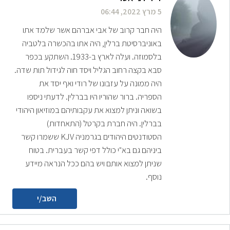
5 מרץ 2022, 06:44
היה חבר קרוב של אבי אברהם אשר שלמד אתו
באוניברסיטת ברלין, היה אתו בהכשרה בלטביה
בלסמוזה. ועלה לארץ ב-1933. השתקע בכפר
סבא בקצה רחוב הגליל ויסד חוה לגידול תות שדה.
היה ממונה על עזבונו של רודי ואף יסד את
הספריה. ברור שהוריו היו בברלין. לדעתי ניספו
בשואה וניתן למצוא את עקבותיהם במוזיאון היהודי
בברלין. היה חברת בקרטל (התאחדות)
הסטודנטים היהודים בגרמניה KJV ששמרו קשר
ביניהם גם בא"י כולל דפי קשר בעברית. בטוח
שניתן למצוא אותם ויש בהם ככל הנראה מיידע
נוסף.
השב/י