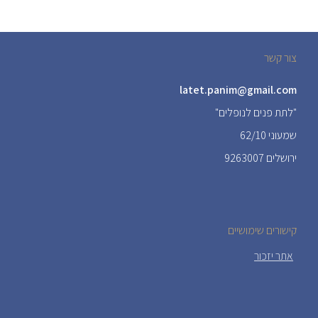
צור קשר
latet.panim@gmail.com
"לתת פנים לנופלים"
שמעוני 62/10
ירושלים 9263007
קישורים שימושיים
אתר יזכור