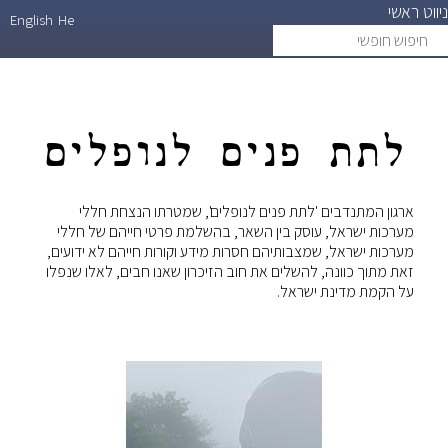
ניווט ראשי
דילוג
English
He
חיפוש
search
לתוכן
חופשי
העיקרי
לתת פנים לנופלים
ארגון המתנדבים 'לתת פנים לנופלים', שמטרתו הנצחת חללי
מערכות ישראל, עוסק בין השאר, בהשלמת פרטי חייהם של חללי
מערכות ישראל, שמצבותיהם חסרות מידע וקורות חייהם לא ידועים,
זאת מתוך כוונה, להשלים את חוב הזיכרון שאנו חבים, לאלו שנפלו
על הקמת מדינת ישראל.