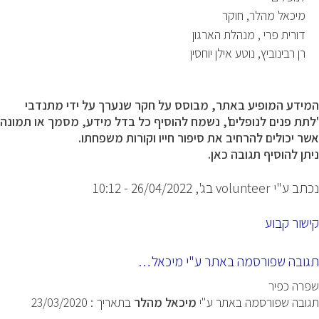
מיכאל מהלר, חוקר
דורית פרי , מנהלת הארגון
רן רבינוביץ, נוטע אילן יוחסין
המידע המופיע באתר, מבוסס על חקר שנערך על ידי מתנדבי
'לתת פנים לנופלים', נשמח להוסיף כל בדל מידע, מסמך או תמונה
אשר יכולים להרחיב את סיפור חייו וקורות משפחתו.
ניתן להוסיף תגובה כאן.
נכתב ע"י
volunteer
בג', 26/04/2022 - 10:12
קישור קבוע
תגובה שפורסמה באתר ע"י מיכאל…
שפרה כפיר
תגובה שפורסמה באתר ע"י
מיכאל מהלר
בתאריך : 23/03/2020