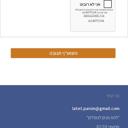
צור קשר
latet.panim@gmail.com
"לתת פנים לנופלים"
שמעוני 62/10