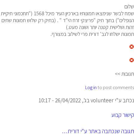
שלום
שמח לבשר שנימצאו תמונותיו בארכיון העיר מיכל 1568 ("תחכמוני תיקיית
הנופלים") בתוך תיק "פריצקי זרח הי"ד " . (בתיק רק שלוש תמונות שתים
זהות ושלישית קטנה יותר ושונה מעט.)
תמונות ישלחו לגב' דורית פרי לשילוב במצורף.
תגובות >>
Log in
to post comments
נכתב ע"י
volunteer
בג', 26/04/2022 - 10:17
קישור קבוע
תגובה שנכתבה באתר ע"י דורית…