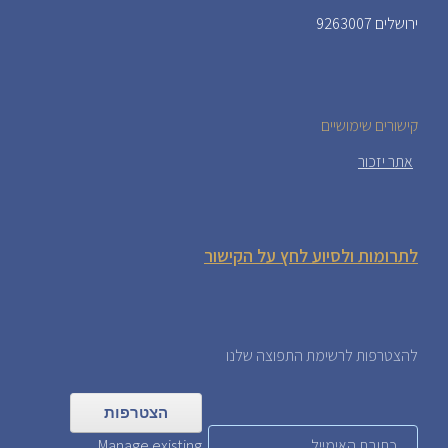
ירושלים 9263007
קישורים שימושיים
אתר יזכור
לתרומות ולסיוע לחץ על הקישור
להצטרפות לרשימת התפוצה שלנו
Manage existing