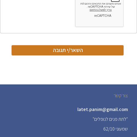
צור קשר
latet.panim@gmail.com
"לתת פנים לנופלים"
שמעוני 62/10