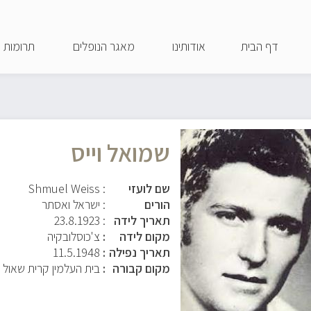
דילוג
לתוכן
דף הבית
אודותינו
מאגר הנופלים
תרומות
העיקרי
שמואל וייס
שם לועזי
: Shmuel Weiss
הורים
: ישראל ואסתר
תאריך לידה
:
23.8.1923
מקום לידה
צ'כוסלובקיה
תאריך נפילה
11.5.1948
מקום קבורה
בית העלמין קרית שאול 