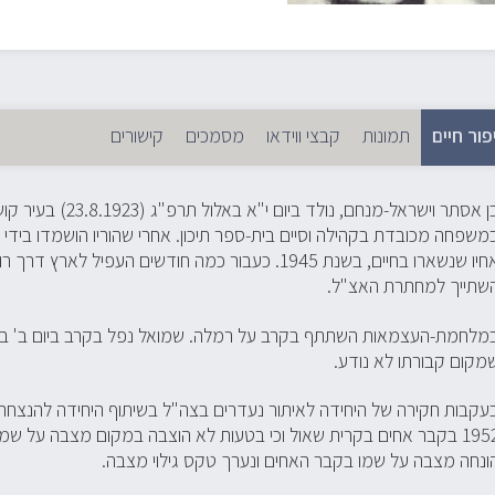
פור חיים
תמונות
(לשונית פעילה)
קבצי ווידאו
מסמכים
קישורים
ניות
יות
בן אסתר וישראל-מנחם, 
משפחה מכובדת בקהילה וסיים בית-ספר תיכון. אחרי שהוריו הושמדו בידי 
אחיו שנשארו בחיים, בשנת 1945. כעבור כמה חודשים העפי
שתייך למחתרת האצ"ל.
מקום קבורתו לא נודע.
עקבות חקירה של היחידה לאיתור נעדרים בצה"ל בשיתוף היחידה להנצחת
ונחה מצבה על שמו בקבר האחים ונערך טקס גילוי מצבה.