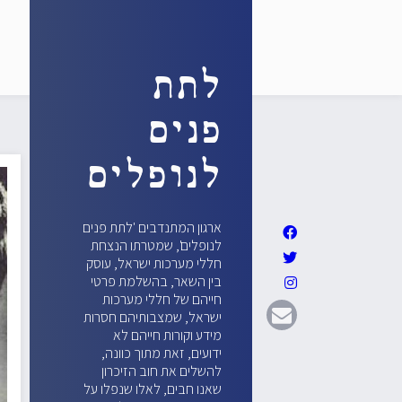
לתת
פנים
לנופלים
ארגון המתנדבים 'לתת פנים
לנופלים', שמטרתו הנצחת
חללי מערכות ישראל, עוסק
בין השאר, בהשלמת פרטי
חייהם של חללי מערכות
ישראל, שמצבותיהם חסרות
מידע וקורות חייהם לא
ידועים, זאת מתוך כוונה,
להשלים את חוב הזיכרון
שאנו חבים, לאלו שנפלו על