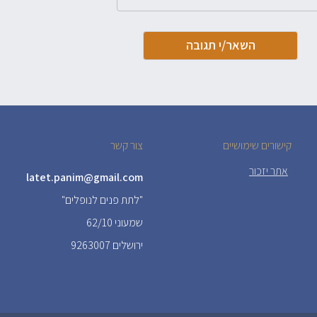
קישורים שימושיים
צור קשר
אתר יזכור
latet.panim@gmail.com
"לתת פנים לנופלים"
שמעוני 62/10
ירושלים 9263007