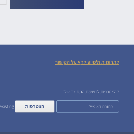
לתרומות ולסיוע לחץ על הקישור
להצטרפות לרשימת התפוצה שלנו
xisting