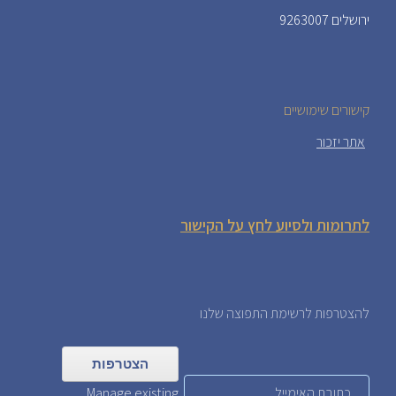
ירושלים 9263007
קישורים שימושיים
אתר יזכור
לתרומות ולסיוע לחץ על הקישור
להצטרפות לרשימת התפוצה שלנו
Manage existing