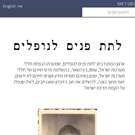
ניווט ראשי
דילוג
English
He
חיפוש
search
לתוכן
חופשי
העיקרי
לתת פנים לנופלים
ארגון המתנדבים 'לתת פנים לנופלים', שמטרתו הנצחת חללי
מערכות ישראל, עוסק בין השאר, בהשלמת פרטי חייהם של חללי
מערכות ישראל, שמצבותיהם חסרות מידע וקורות חייהם לא ידועים,
זאת מתוך כוונה, להשלים את חוב הזיכרון שאנו חבים, לאלו שנפלו
על הקמת מדינת ישראל.