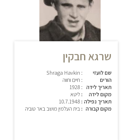
שרגא חבקין
שם לועזי
: Shraga Havkin
הורים
: חיים וחווה
תאריך לידה
: 1928
מקום לידה
ליטא
תאריך נפילה
10.7.1948
מקום קבורה
בית העלמין מושב באר טוביה