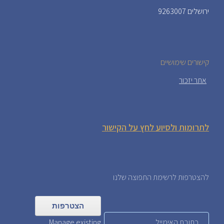
ירושלים 9263007
קישורים שימושיים
אתר יזכור
לתרומות ולסיוע לחץ על הקישור
להצטרפות לרשימת התפוצה שלנו
Manage existing