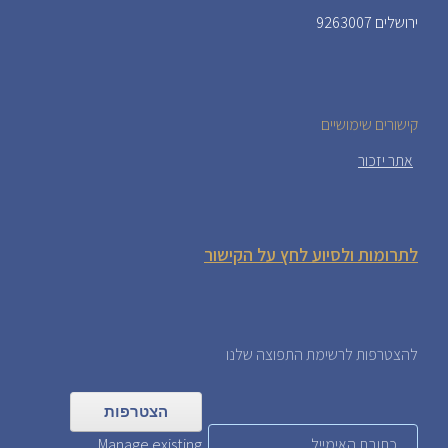
ירושלים 9263007
קישורים שימושיים
אתר יזכור
לתרומות ולסיוע לחץ על הקישור
להצטרפות לרשימת התפוצה שלנו
Manage existing