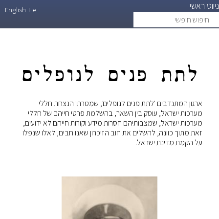
ניווט ראשי
דילוג
English
He
חיפוש
search
לתוכן
חופשי
העיקרי
לתת פנים לנופלים
ארגון המתנדבים 'לתת פנים לנופלים', שמטרתו הנצחת חללי
מערכות ישראל, עוסק בין השאר, בהשלמת פרטי חייהם של חללי
מערכות ישראל, שמצבותיהם חסרות מידע וקורות חייהם לא ידועים,
זאת מתוך כוונה, להשלים את חוב הזיכרון שאנו חבים, לאלו שנפלו
על הקמת מדינת ישראל.