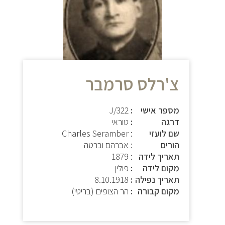
צ'רלס סרמבר
מספר אישי
J/322
דרגה
טוראי
שם לועזי
: Charles Seramber
הורים
: אברהם וברטה
תאריך לידה
: 1879
מקום לידה
פולין
תאריך נפילה
8.10.1918
מקום קבורה
הר הצופים (בריטי)