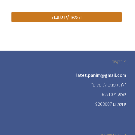
צור קשר
latet.panim@gmail.com
"לתת פנים לנופלים"
שמעוני 62/10
ירושלים 9263007
קישורים שימושיים