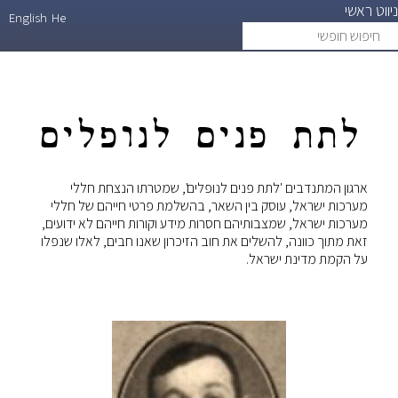
ניווט ראשי
דילוג
English
He
חיפוש
search
לתוכן
חופשי
העיקרי
לתת פנים לנופלים
ארגון המתנדבים 'לתת פנים לנופלים', שמטרתו הנצחת חללי
מערכות ישראל, עוסק בין השאר, בהשלמת פרטי חייהם של חללי
מערכות ישראל, שמצבותיהם חסרות מידע וקורות חייהם לא ידועים,
זאת מתוך כוונה, להשלים את חוב הזיכרון שאנו חבים, לאלו שנפלו
על הקמת מדינת ישראל.