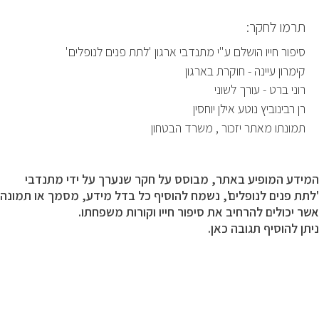
תרמו לחקר:
סיפור חייו הושלם ע"י מתנדבי ארגון 'לתת פנים לנופלים'
קימרון עיינה - חוקרת בארגון
רוני ברט - עורך לשוני
רן רבינוביץ נוטע אילן יוחסין
תמונתו מאתר יזכור , משרד הבטחון
המידע המופיע באתר, מבוסס על חקר שנערך על ידי מתנדבי
'לתת פנים לנופלים', נשמח להוסיף כל בדל מידע, מסמך או תמונה
אשר יכולים להרחיב את סיפור חייו וקורות משפחתו.
ניתן להוסיף תגובה כאן.