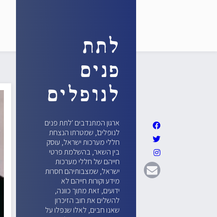
לתת
פנים
לנופלים
ארגון המתנדבים 'לתת פנים
לנופלים', שמטרתו הנצחת
חללי מערכות ישראל, עוסק
בין השאר, בהשלמת פרטי
חייהם של חללי מערכות
ישראל, שמצבותיהם חסרות
מידע וקורות חייהם לא
ידועים, זאת מתוך כוונה,
להשלים את חוב הזיכרון
שאנו חבים, לאלו שנפלו על