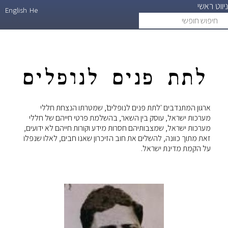
ניווט ראשי
דילוג
English
He
חיפוש
search
לתוכן
חופשי
העיקרי
לתת פנים לנופלים
ארגון המתנדבים 'לתת פנים לנופלים', שמטרתו הנצחת חללי
מערכות ישראל, עוסק בין השאר, בהשלמת פרטי חייהם של חללי
מערכות ישראל, שמצבותיהם חסרות מידע וקורות חייהם לא ידועים,
זאת מתוך כוונה, להשלים את חוב הזיכרון שאנו חבים, לאלו שנפלו
על הקמת מדינת ישראל.