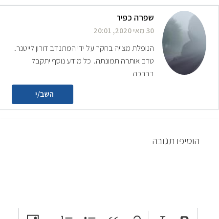
שפרה כפיר
30 מאי 2020, 20:01
הנופלת מצויה בחקר על ידי המתנדב דורון לייטנר.
טרם אותרה תמונתה. כל מידע נוסף יתקבל
בברכה
השב/י
הוסיפו תגובה
attach_file
photo_camera