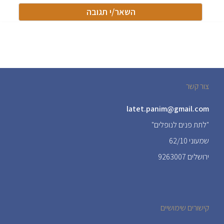
צור קשר
latet.panim@gmail.com
"לתת פנים לנופלים"
שמעוני 62/10
ירושלים 9263007
קישורים שימושיים