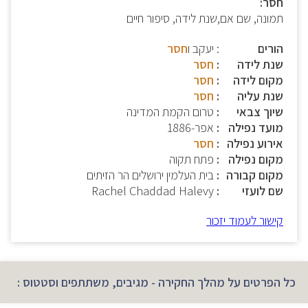
חסר:
תמונה, שם אם,שנת לידה, סיפור חיים
הורים
: יעקב ו
חסר
שנת לידה
חסר
מקום לידה
חסר
שנת עליה
חסר
שיוך צבאי
טרום הקמת המדינה
מועד נפילה
אפר-1886
אירוע נפילה
חסר
מקום נפילה
פתח תקוה
מקום קבורה
בית העלמין ירושלים הר הזיתים
שם לועזי
Rachel Chaddad Halevy
קישור לעמוד יזכור
כל הפרטים על מהלך החקירה - מגיבים, משתתפים וסטטוס :