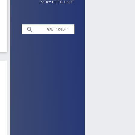
הקמת מדינת ישראל.
חיפוש
search
חופשי