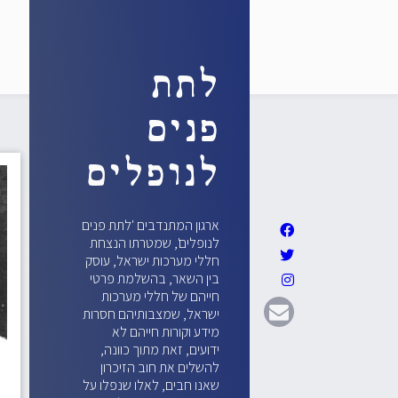
לתת
פנים
לנופלים
ארגון המתנדבים 'לתת פנים
לנופלים', שמטרתו הנצחת
חללי מערכות ישראל, עוסק
בין השאר, בהשלמת פרטי
חייהם של חללי מערכות
ישראל, שמצבותיהם חסרות
מידע וקורות חייהם לא
ידועים, זאת מתוך כוונה,
להשלים את חוב הזיכרון
שאנו חבים, לאלו שנפלו על