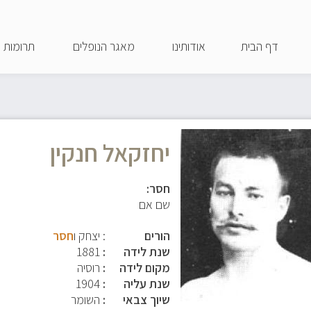
דילוג
לתוכן
דף הבית
אודותינו
מאגר הנופלים
תרומות
העיקרי
יחזקאל חנקין
חסר:
שם אם
הורים
: יצחק ו
חסר
שנת לידה
1881
מקום לידה
רוסיה
שנת עליה
1904
שיוך צבאי
השומר