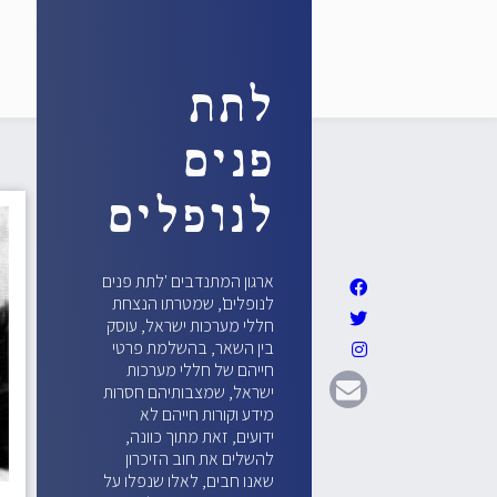
לתת
פנים
לנופלים
ארגון המתנדבים 'לתת פנים
לנופלים', שמטרתו הנצחת
חללי מערכות ישראל, עוסק
בין השאר, בהשלמת פרטי
חייהם של חללי מערכות
ישראל, שמצבותיהם חסרות
מידע וקורות חייהם לא
ידועים, זאת מתוך כוונה,
להשלים את חוב הזיכרון
שאנו חבים, לאלו שנפלו על