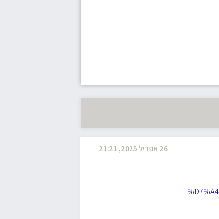
26 אפריל 2025, 21:21
%D7%A4