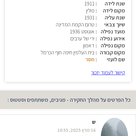
שנת לידה
1911
מקום לידה
פולין
שנת עליה
1931
שיוך צבאי
טרום הקמת המדינה
מועד נפילה
אוגוסט 1936
אירוע נפילה
ירי של ערבים
מקום נפילה
דאמון
מקום קבורה
בית העלמין חיפה חוף הכרמל
שם לועזי
חסר
קישור לעמוד יזכור
כל הפרטים על מהלך החקירה - מגיבים, משתתפים וסטטוס :
ש
16 מרץ 2025, 10:55