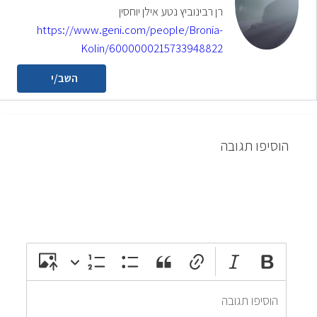
רן רבינוביץ נטע אילן יוחסין
https://www.geni.com/people/Bronia-
Kolin/6000000215733948822
השב/י
הוסיפו תגובה
attach_file
photo_camera