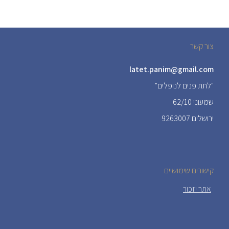
צור קשר
latet.panim@gmail.com
"לתת פנים לנופלים"
שמעוני 62/10
ירושלים 9263007
קישורים שימושיים
אתר יזכור