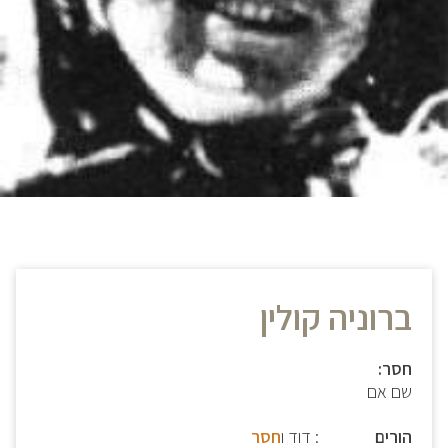
ברוניה קולין
חסר:
שם אם
הורים
: דוד ו
חסר