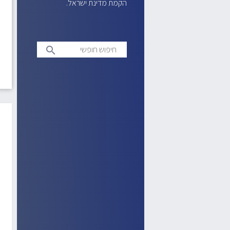
הקמת מדינת ישראל.
חיפוש
search
חופשי