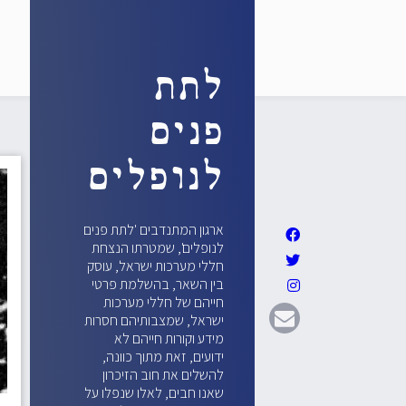
לתת
פנים
לנופלים
ארגון המתנדבים 'לתת פנים
לנופלים', שמטרתו הנצחת
חללי מערכות ישראל, עוסק
בין השאר, בהשלמת פרטי
חייהם של חללי מערכות
ישראל, שמצבותיהם חסרות
מידע וקורות חייהם לא
ידועים, זאת מתוך כוונה,
להשלים את חוב הזיכרון
שאנו חבים, לאלו שנפלו על