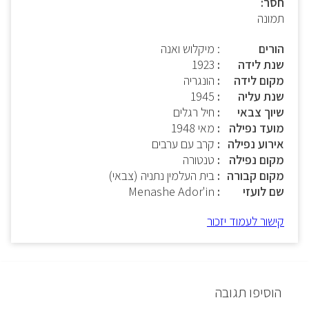
חסר:
תמונה
הורים
: מיקלוש ואנה
שנת לידה
1923
מקום לידה
הונגריה
שנת עליה
1945
שיוך צבאי
חיל רגלים
מועד נפילה
מאי 1948
אירוע נפילה
קרב עם ערבים
מקום נפילה
טנטורה
מקום קבורה
בית העלמין נתניה (צבאי)
שם לועזי
Menashe Ador'in
קישור לעמוד יזכור
הוסיפו תגובה