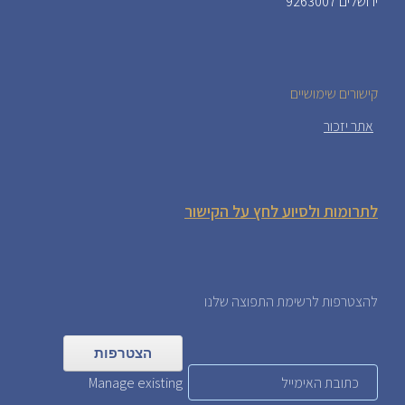
ירושלים 9263007
קישורים שימושיים
אתר יזכור
לתרומות ולסיוע לחץ על הקישור
להצטרפות לרשימת התפוצה שלנו
Manage existing