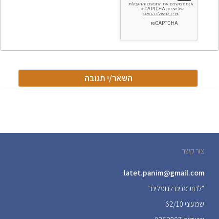
צור קשר
latet.panim@gmail.com
"לתת פנים לנופלים"
שמעוני 62/10