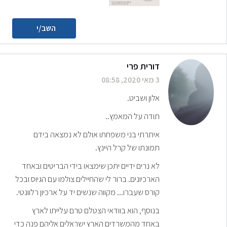
השב/י
דורית פרי
3 מאי 2020, 08:58
אלון ושביט.
תודה על המאמץ..
איתרתי בני משפחתו אולם לא נמצאה בידם
תמונתו של קרל היינץ.
לא נרים ידיים יתכן שימצאו בידי הבריטים ובאחד
הארכיונים. ברור לי שהחיילים צולמו עם הגיוס ובכל
קורס שעברו... מקווה שנשים יד על ארכיון רלוונטי.
בנוסף, הוא בוודאי הצטלם טרם עלייתו לארץ
באחד מהמשרדים הארץ ישראלים אליהם פנה כדי