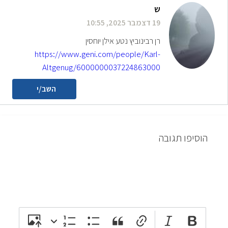
ש
19 דצמבר 2025, 10:55
רן רבינוביץ נטע אילן יוחסין
https://www.geni.com/people/Karl-
Altgenug/6000000037224863000
השב/י
הוסיפו תגובה
attach_file
photo_camera