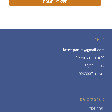
צור קשר
latet.panim@gmail.com
"לתת פנים לנופלים"
שמעוני 62/10
ירושלים 9263007
קישורים שימושיים
אתר יזכור