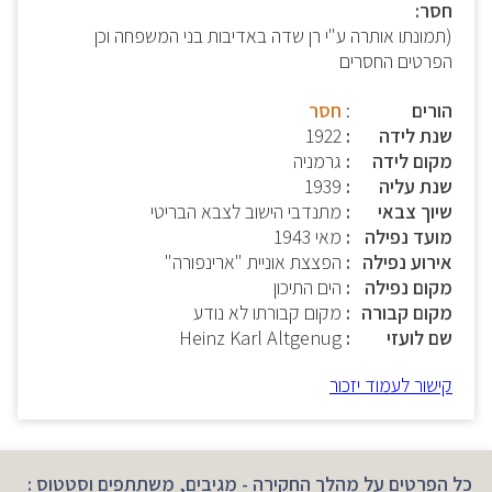
חסר:
(תמונתו אותרה ע"י רן שדה באדיבות בני המשפחה וכן
הפרטים החסרים
הורים
:
חסר
שנת לידה
1922
מקום לידה
גרמניה
שנת עליה
1939
שיוך צבאי
מתנדבי הישוב לצבא הבריטי
מועד נפילה
מאי 1943
אירוע נפילה
הפצצת אוניית "ארינפורה"
מקום נפילה
הים התיכון
מקום קבורה
מקום קבורתו לא נודע
שם לועזי
Heinz Karl Altgenug
קישור לעמוד יזכור
כל הפרטים על מהלך החקירה - מגיבים, משתתפים וסטטוס :