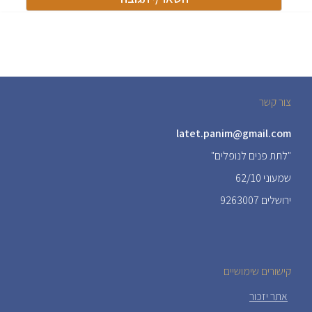
צור קשר
latet.panim@gmail.com
"לתת פנים לנופלים"
שמעוני 62/10
ירושלים 9263007
קישורים שימושיים
אתר יזכור