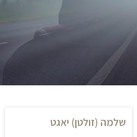
שלמה (זולטן) יאגט