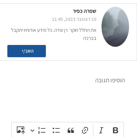
שפרה כפיר
10 דצמבר 2023, 11:45
את החלל חוקר רן שדה. כל מידע אודותיו יתקבל
בברכה
השב/י
הוסיפו תגובה
attach_file
photo_camera