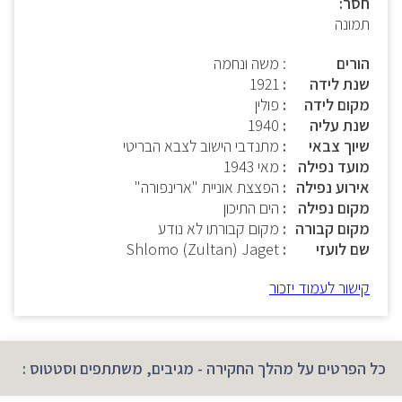
חסר:
תמונה
הורים
: משה ונחמה
שנת לידה
1921
מקום לידה
פולין
שנת עליה
1940
שיוך צבאי
מתנדבי הישוב לצבא הבריטי
מועד נפילה
מאי 1943
אירוע נפילה
הפצצת אוניית "ארינפורה"
מקום נפילה
הים התיכון
מקום קבורה
מקום קבורתו לא נודע
שם לועזי
Shlomo (Zultan) Jaget
קישור לעמוד יזכור
כל הפרטים על מהלך החקירה - מגיבים, משתתפים וסטטוס :